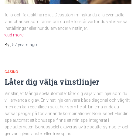
fullo och faktiskt ha roligt. Dessutom minskar du alla eventuella
vinstchanser som fanns om du inte förstår varför du väljer vissa
inställningar eller hur du använder vinstlinjer.
read more
By
,
57 years
ago
CASINO
Låter dig välja vinstlinjer
Vinstlinjer: Många spelautomater låter dig välja vinstlinjer som du
vill använda dig av. En vinstlinje kan vara både diagonal och vågrät,
men den kan egentligen se ut hur som helst. Linjerna är de du
satsar pengar på för vinnande kombinationer. Bonusspel: Har din
spelautomat ett bonusspel finns ett minispel integrerat i
spelautomaten. Bonusspelet aktiveras av tre scattersymboler och
ger vanligtvis vinster eller free spins.