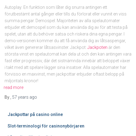
Autoplay: En funktion som låter dig snurra antingen ett
förutbestämt antal gånger eller tills du förlorat eller vunnit en viss
summa pengar. Demospel: Majoriteten av alla spelautomater
erbjuder ett demospel som du kan använda dig av för att testa på
spelet, utan att du behöver satsa och riskera dina egna pengar. I
demo-versionen kommer du att få använda dig av låtsaspengar,
vilket även genererar låtsasvinster. Jackpot:
Jackpoten
är den
största vinst en spelautomat kan dela ut och den kan antingen vara
fast eller progressiv, där det sistnämnda innebär att beloppet växer
i takt med att spelare lägger sina insatser. Alla spelautomater har
förvisso en maxvinst, men jackpottar erbjuder oftast belopp på
miljontals kronor!
read more
By
,
57 years
ago
Jackpottar på casino online
Slot-terminologi för casinonybörjaren