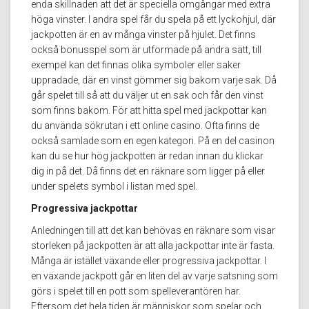
enda skillnaden att det är speciella omgångar med extra
höga vinster. I andra spel får du spela på ett lyckohjul, där
jackpotten är en av många vinster på hjulet. Det finns
också bonusspel som är utformade på andra sätt, till
exempel kan det finnas olika symboler eller saker
uppradade, där en vinst gömmer sig bakom varje sak. Då
går spelet till så att du väljer ut en sak och får den vinst
som finns bakom. För att hitta spel med jackpottar kan
du använda sökrutan i ett online casino. Ofta finns de
också samlade som en egen kategori. På en del casinon
kan du se hur hög jackpotten är redan innan du klickar
dig in på det. Då finns det en räknare som ligger på eller
under spelets symbol i listan med spel.
Progressiva jackpottar
Anledningen till att det kan behövas en räknare som visar
storleken på jackpotten är att alla jackpottar inte är fasta.
Många är istället växande eller progressiva jackpottar. I
en växande jackpott går en liten del av varje satsning som
görs i spelet till en pott som spelleverantören har.
Eftersom det hela tiden är människor som spelar och